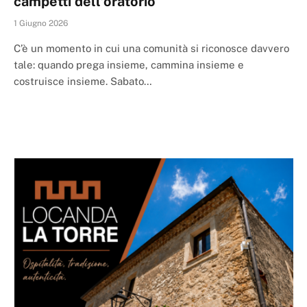
campetti dell’oratorio
1 Giugno 2026
C’è un momento in cui una comunità si riconosce davvero
tale: quando prega insieme, cammina insieme e
costruisce insieme. Sabato…