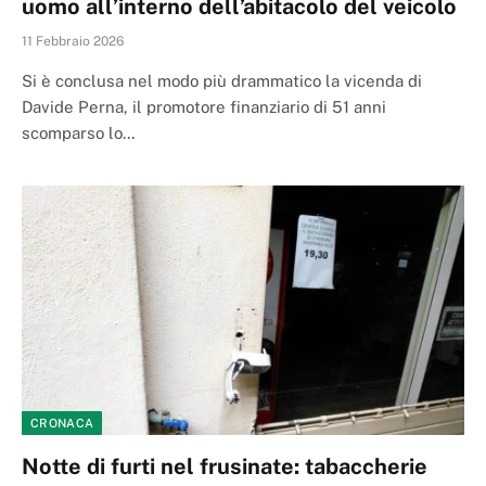
uomo all’interno dell’abitacolo del veicolo
11 Febbraio 2026
Si è conclusa nel modo più drammatico la vicenda di
Davide Perna, il promotore finanziario di 51 anni
scomparso lo…
CRONACA
Notte di furti nel frusinate: tabaccherie