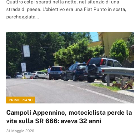
Quattro colpi sparati nella notte, nel silenzio di una
strada di paese. L’obiettivo era una Fiat Punto in sosta,
parcheggiata…
PRIMO PIANO
Campoli Appennino, motociclista perde la
vita sulla SR 666: aveva 32 anni
31 Maggio 2026