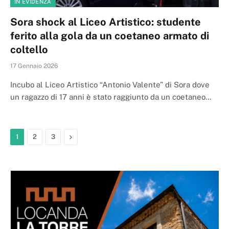
IN EVIDENZA
Sora shock al Liceo Artistico: studente
ferito alla gola da un coetaneo armato di
coltello
17 Gennaio 2026
Incubo al Liceo Artistico “Antonio Valente” di Sora dove
un ragazzo di 17 anni è stato raggiunto da un coetaneo…
Next
1
2
3