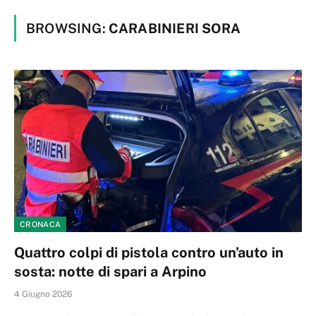
BROWSING:
CARABINIERI SORA
CRONACA
Quattro colpi di pistola contro un’auto in
sosta: notte di spari a Arpino
4 Giugno 2026