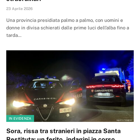
23 Aprile 2026
Una provincia presidiata palmo a palmo, con uomini e
donne in divisa schierati dalle prime luci dell’alba fino a
tarda…
IN EVIDENZA
Sora, rissa tra stranieri in piazza Santa
Restituta: un ferito, indagini in corso