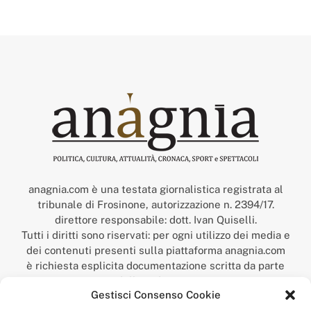
anagnia.com è una testata giornalistica registrata al
tribunale di Frosinone, autorizzazione n. 2394/17.
direttore responsabile: dott. Ivan Quiselli.
Tutti i diritti sono riservati: per ogni utilizzo dei media e
dei contenuti presenti sulla piattaforma anagnia.com
è richiesta esplicita documentazione scritta da parte
della redazione.
Gestisci Consenso Cookie
“Anagnia” è un marchio registrato presso l’Ufficio Italiano