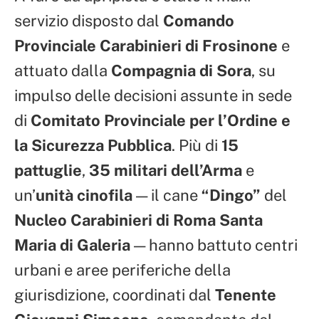
servizio disposto dal
Comando
Provinciale Carabinieri di Frosinone
e
attuato dalla
Compagnia di Sora
, su
impulso delle decisioni assunte in sede
di
Comitato Provinciale per l’Ordine e
la Sicurezza Pubblica
. Più di
15
pattuglie
,
35 militari dell’Arma
e
un’
unità cinofila
— il cane
“Dingo”
del
Nucleo Carabinieri di Roma Santa
Maria di Galeria
— hanno battuto centri
urbani e aree periferiche della
giurisdizione, coordinati dal
Tenente