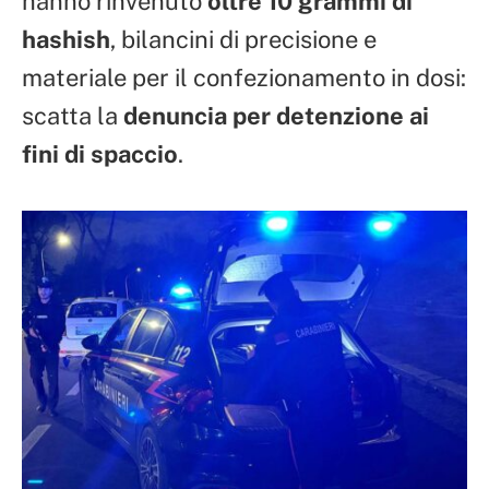
hanno rinvenuto
oltre 10 grammi di
hashish
, bilancini di precisione e
materiale per il confezionamento in dosi:
scatta la
denuncia per detenzione ai
fini di spaccio
.