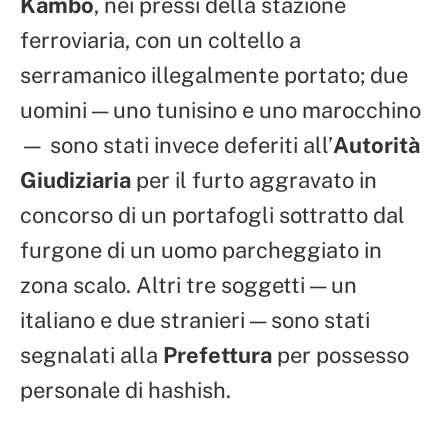
Kambo
, nei pressi della stazione
ferroviaria, con un coltello a
serramanico illegalmente portato; due
uomini — uno tunisino e uno marocchino
— sono stati invece deferiti all’
Autorità
Giudiziaria
per il furto aggravato in
concorso di un portafogli sottratto dal
furgone di un uomo parcheggiato in
zona scalo. Altri tre soggetti — un
italiano e due stranieri — sono stati
segnalati alla
Prefettura
per possesso
personale di hashish.