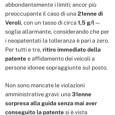
abbondantemente i limiti; ancor più
preoccupante il caso di una
21enne di
Veroli
, con un tasso di circa
1,5 g/l
—
soglia allarmante, considerando che per
i neopatentati la tolleranza è pari a zero.
Per tutti e tre,
ritiro immediato della
patente
e affidamento dei veicoli a
persone idonee sopraggiunte sul posto.
Non sono mancate le violazioni
amministrative gravi: una
31enne
sorpresa alla guida senza mai aver
conseguito la patente
si è vista