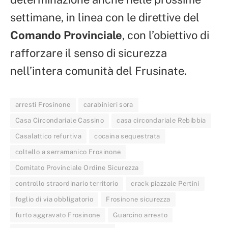
settimane, in linea con le direttive del
Comando Provinciale
, con l’obiettivo di
rafforzare il senso di sicurezza
nell’intera comunità del Frusinate.
arresti Frosinone
carabinieri sora
Casa Circondariale Cassino
casa circondariale Rebibbia
Casalattico refurtiva
cocaina sequestrata
coltello a serramanico Frosinone
Comitato Provinciale Ordine Sicurezza
controllo straordinario territorio
crack piazzale Pertini
foglio di via obbligatorio
Frosinone sicurezza
furto aggravato Frosinone
Guarcino arresto