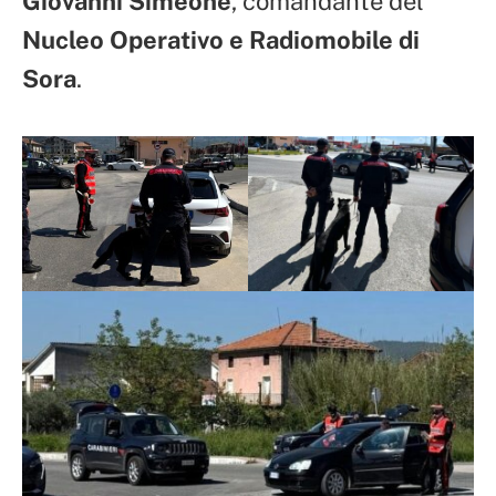
Giovanni Simeone
, comandante del
Nucleo Operativo e Radiomobile di
Sora
.