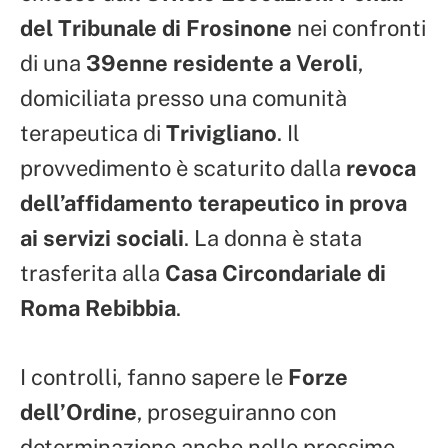
del Tribunale di Frosinone
nei confronti
di una
39enne residente a Veroli
,
domiciliata presso una comunità
terapeutica di
Trivigliano
. Il
provvedimento è scaturito dalla
revoca
dell’affidamento terapeutico in prova
ai servizi sociali
. La donna è stata
trasferita alla
Casa Circondariale di
Roma Rebibbia
.
I controlli, fanno sapere le
Forze
dell’Ordine
, proseguiranno con
determinazione anche nelle prossime