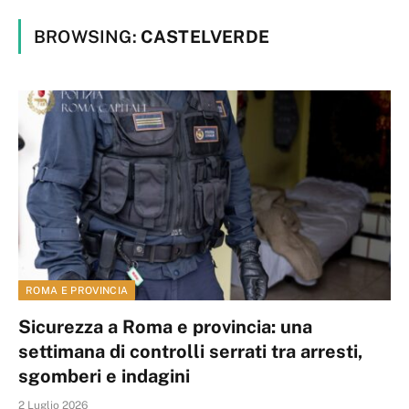
BROWSING:
CASTELVERDE
ROMA E PROVINCIA
Sicurezza a Roma e provincia: una
settimana di controlli serrati tra arresti,
sgomberi e indagini
2 Luglio 2026