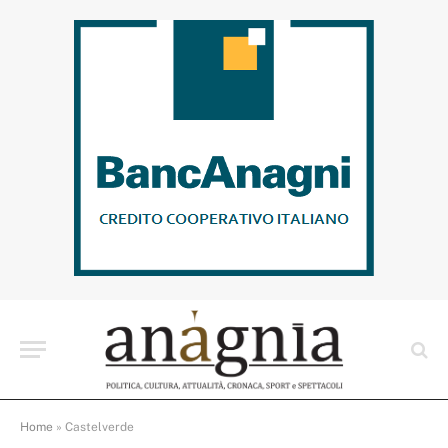
Home
»
Castelverde