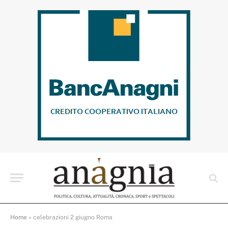
Home
»
celebrazioni 2 giugno Roma