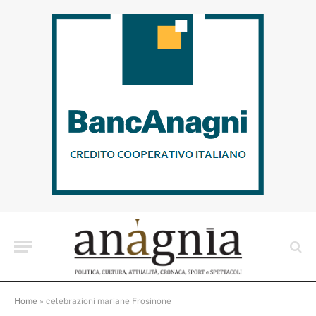
Home
»
celebrazioni mariane Frosinone