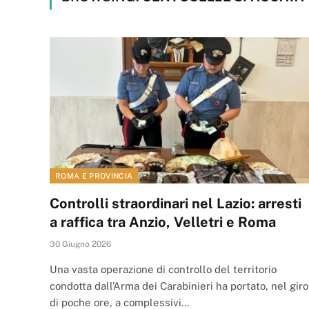
ROMA E PROVINCIA
Controlli straordinari nel Lazio: arresti
a raffica tra Anzio, Velletri e Roma
30 Giugno 2026
Una vasta operazione di controllo del territorio
condotta dall’Arma dei Carabinieri ha portato, nel giro
di poche ore, a complessivi…