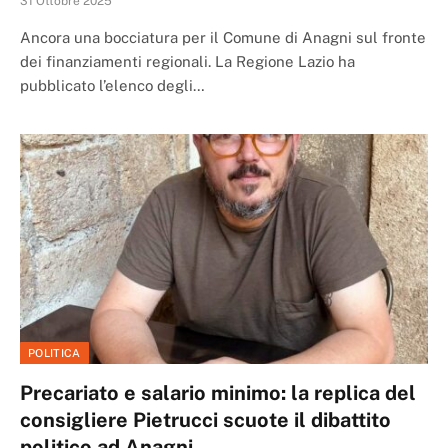
31 Ottobre 2025
Ancora una bocciatura per il Comune di Anagni sul fronte
dei finanziamenti regionali. La Regione Lazio ha
pubblicato l’elenco degli…
POLITICA
Precariato e salario minimo: la replica del
consigliere Pietrucci scuote il dibattito
politico ad Anagni