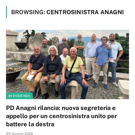
BROWSING:
CENTROSINISTRA ANAGNI
IN EVIDENZA
PD Anagni rilancia: nuova segreteria e
appello per un centrosinistra unito per
battere la destra
30 Giugno 2026