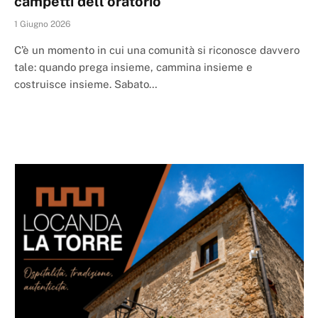
campetti dell’oratorio
1 Giugno 2026
C’è un momento in cui una comunità si riconosce davvero
tale: quando prega insieme, cammina insieme e
costruisce insieme. Sabato…