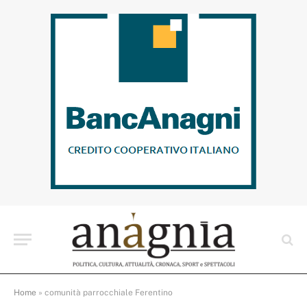
Home
»
comunità parrocchiale Ferentino