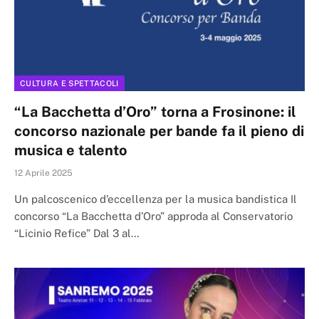
CULTURA E SPETTACOLI
“La Bacchetta d’Oro” torna a Frosinone: il
concorso nazionale per bande fa il pieno di
musica e talento
12 Aprile 2025
Un palcoscenico d’eccellenza per la musica bandistica Il
concorso “La Bacchetta d’Oro” approda al Conservatorio
“Licinio Refice” Dal 3 al…