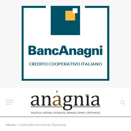
Home
»
controllo territorio Ciociaria