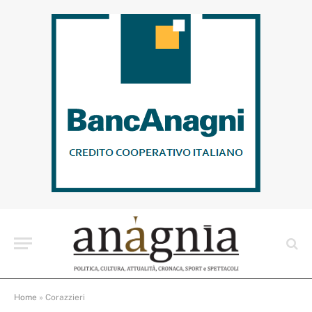
Home
»
Corazzieri