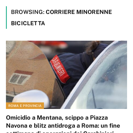
BROWSING:
CORRIERE MINORENNE
BICICLETTA
ROMA E PROVINCIA
Omicidio a Mentana, scippo a Piazza
Navona e blitz antidroga a Roma: un fine