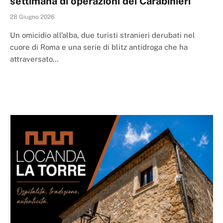
settimana di operazioni dei Carabinieri
28 Giugno 2026
Un omicidio all’alba, due turisti stranieri derubati nel
cuore di Roma e una serie di blitz antidroga che ha
attraversato…