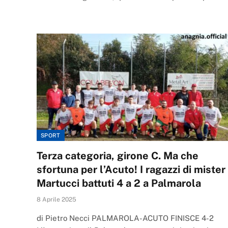
SPORT
Terza categoria, girone C. Ma che
sfortuna per l’Acuto! I ragazzi di mister
Martucci battuti 4 a 2 a Palmarola
8 Aprile 2025
di Pietro Necci PALMAROLA-ACUTO FINISCE 4-2