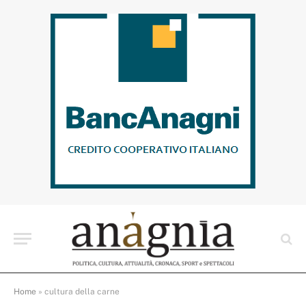
Home
»
cultura della carne