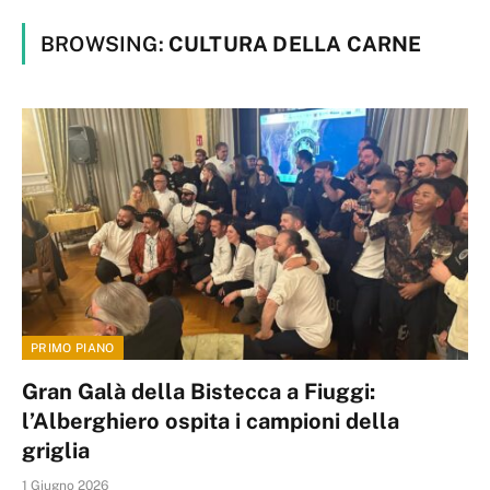
BROWSING:
CULTURA DELLA CARNE
PRIMO PIANO
Gran Galà della Bistecca a Fiuggi:
l’Alberghiero ospita i campioni della
griglia
1 Giugno 2026