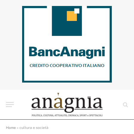
Home
»
cultura e società