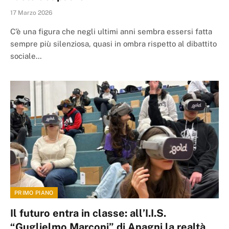
17 Marzo 2026
C’è una figura che negli ultimi anni sembra essersi fatta
sempre più silenziosa, quasi in ombra rispetto al dibattito
sociale…
PRIMO PIANO
Il futuro entra in classe: all’I.I.S.
“Guglielmo Marconi” di Anagni la realtà