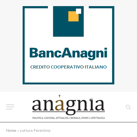
Home
»
cultura Ferentino