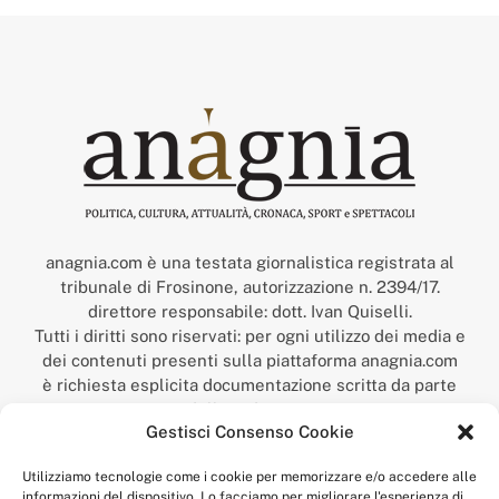
anagnia.com è una testata giornalistica registrata al
tribunale di Frosinone, autorizzazione n. 2394/17.
direttore responsabile: dott. Ivan Quiselli.
Tutti i diritti sono riservati: per ogni utilizzo dei media e
dei contenuti presenti sulla piattaforma anagnia.com
è richiesta esplicita documentazione scritta da parte
della redazione.
Gestisci Consenso Cookie
“Anagnia” è un marchio registrato presso l’Ufficio Italiano
Brevetti e Marchi del Ministero dello Sviluppo
Utilizziamo tecnologie come i cookie per memorizzare e/o accedere alle
Economico,
informazioni del dispositivo. Lo facciamo per migliorare l'esperienza di