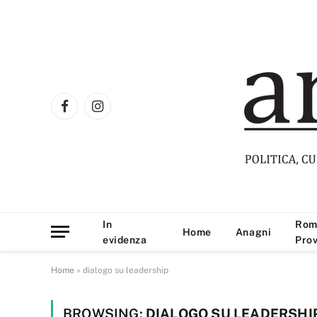
Facebook
Instagram
In
Rom
Home
Anagni
evidenza
Prov
Home
»
dialogo su leadership
BROWSING:
DIALOGO SU LEADERSHI