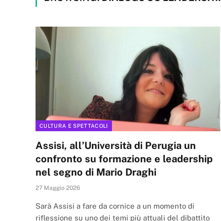
CULTURA E SPETTACOLI
Assisi, all’Università di Perugia un
confronto su formazione e leadership
nel segno di Mario Draghi
27 Maggio 2026
Sarà Assisi a fare da cornice a un momento di
riflessione su uno dei temi più attuali del dibattito