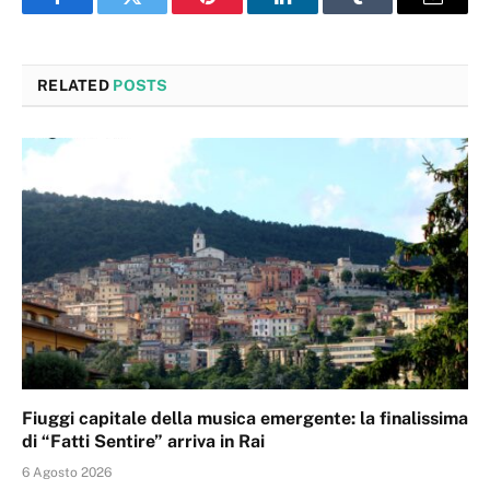
Facebook
Twitter
Pinterest
LinkedIn
Tumblr
Email
RELATED
POSTS
Fiuggi capitale della musica emergente: la finalissima
di “Fatti Sentire” arriva in Rai
6 Agosto 2026