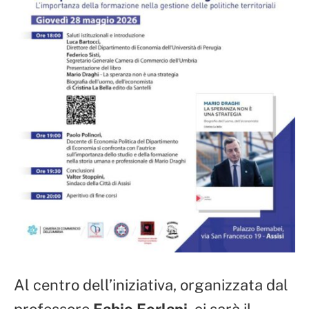
Al centro dell’iniziativa, organizzata dal
professore
Fabio Forlani
, ci sarà il