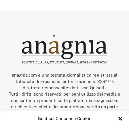
anagnia.com è una testata giornalistica registrata al
tribunale di Frosinone, autorizzazione n. 2394/17.
direttore responsabile: dott. Ivan Quiselli.
Tutti i diritti sono riservati: per ogni utilizzo dei media e
dei contenuti presenti sulla piattaforma anagnia.com
è richiesta esplicita documentazione scritta da parte
della redazione.
Gestisci Consenso Cookie
“Anagnia” è un marchio registrato presso l’Ufficio Italiano
Brevetti e Marchi del Ministero dello Sviluppo