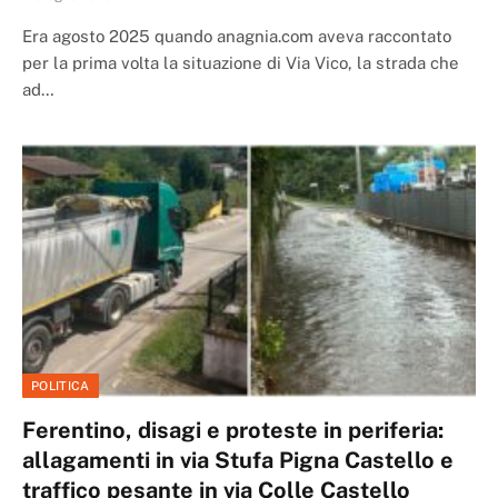
Era agosto 2025 quando anagnia.com aveva raccontato
per la prima volta la situazione di Via Vico, la strada che
ad…
POLITICA
Ferentino, disagi e proteste in periferia:
allagamenti in via Stufa Pigna Castello e
traffico pesante in via Colle Castello