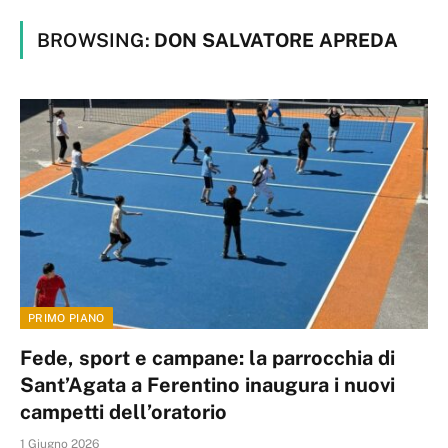
BROWSING:
DON SALVATORE APREDA
PRIMO PIANO
Fede, sport e campane: la parrocchia di
Sant’Agata a Ferentino inaugura i nuovi
campetti dell’oratorio
1 Giugno 2026