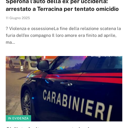
Sperona l’auto della ex per ucciderla:
arrestato a Terracina per tentato omicidio
11 Giugno 2025
? Violenza e ossessioneLa fine della relazione scatena la
furia dell’ex compagno Il loro amore era finito ad aprile,
ma…
IN EVIDENZA