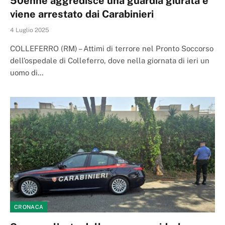
50enne aggredisce una guardia giurata e
viene arrestato dai Carabinieri
4 Luglio 2025
COLLEFERRO (RM) – Attimi di terrore nel Pronto Soccorso
dell’ospedale di Colleferro, dove nella giornata di ieri un
uomo di…
CRONACA