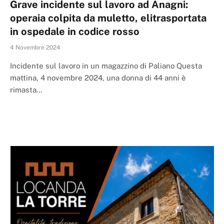
Grave incidente sul lavoro ad Anagni:
operaia colpita da muletto, elitrasportata
in ospedale in codice rosso
4 Novembre 2024
Incidente sul lavoro in un magazzino di Paliano Questa
mattina, 4 novembre 2024, una donna di 44 anni è
rimasta…