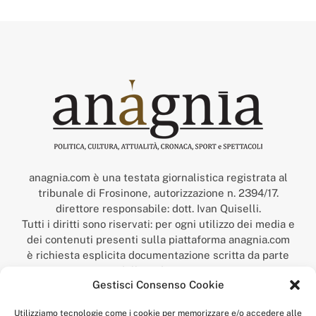
anagnia.com è una testata giornalistica registrata al
tribunale di Frosinone, autorizzazione n. 2394/17.
direttore responsabile: dott. Ivan Quiselli.
Tutti i diritti sono riservati: per ogni utilizzo dei media e
dei contenuti presenti sulla piattaforma anagnia.com
è richiesta esplicita documentazione scritta da parte
della redazione.
Gestisci Consenso Cookie
“Anagnia” è un marchio registrato presso l’Ufficio Italiano
Brevetti e Marchi del Ministero dello Sviluppo
Utilizziamo tecnologie come i cookie per memorizzare e/o accedere alle