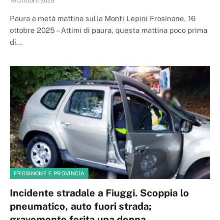
16 Ottobre 2025
Paura a metà mattina sulla Monti Lepini Frosinone, 16
ottobre 2025 – Attimi di paura, questa mattina poco prima
di…
FROSINONE E PROVINCIA
Incidente stradale a Fiuggi. Scoppia lo
pneumatico, auto fuori strada;
gravemente ferita una donna