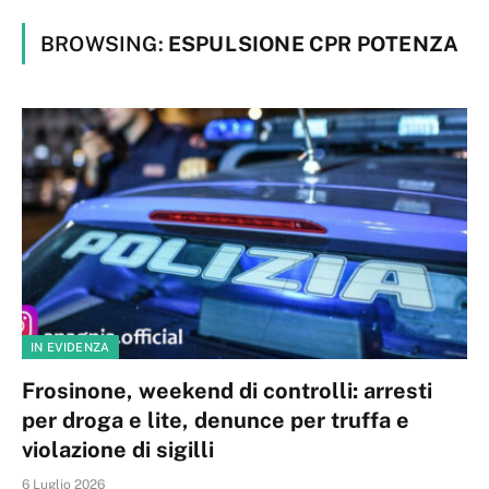
BROWSING:
ESPULSIONE CPR POTENZA
IN EVIDENZA
Frosinone, weekend di controlli: arresti
per droga e lite, denunce per truffa e
violazione di sigilli
6 Luglio 2026