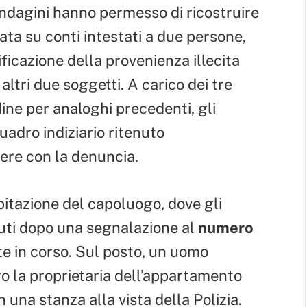
indagini hanno permesso di ricostruire
ta su conti intestati a due persone,
tificazione della provenienza illecita
altri due soggetti. A carico dei tre
rdine per analoghi precedenti, gli
uadro indiziario ritenuto
ere con la denuncia.
itazione del capoluogo, dove gli
uti dopo una segnalazione al
numero
te in corso. Sul posto, un uomo
o la proprietaria dell’appartamento
n una stanza alla vista della Polizia.