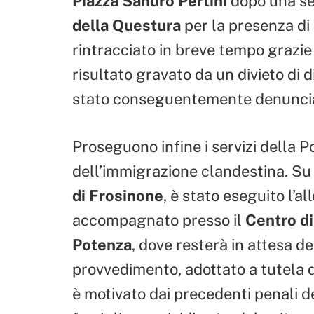
Piazza Sandro Pertini
dopo una se
della Questura
per la presenza di
rintracciato in breve tempo grazie 
risultato gravato da un divieto di
stato conseguentemente denunci
Proseguono infine i servizi della Po
dell’immigrazione clandestina. Su
di Frosinone
, è stato eseguito l’
accompagnato presso il
Centro di
Potenza
, dove resterà in attesa del
provvedimento, adottato a tutela d
è motivato dai precedenti penali d