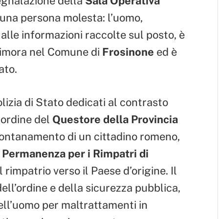
gnalazione della
Sala Operativa
 una persona molesta: l’uomo,
alle informazioni raccolte sul posto, è
 dimora nel Comune di
Frosinone
ed è
ato.
lizia di Stato dedicati al contrasto
 ordine del
Questore della Provincia
allontanamento di un cittadino romeno,
 Permanenza per i Rimpatri di
 rimpatrio verso il Paese d’origine. Il
ell’ordine e della sicurezza pubblica,
ell’uomo per maltrattamenti in