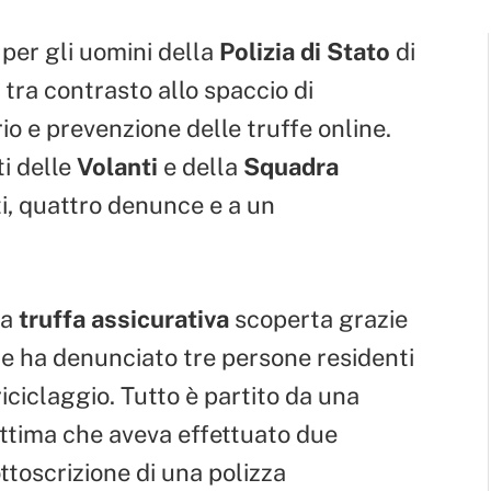
 per gli uomini della
Polizia di Stato
di
 tra contrasto allo spaccio di
rio e prevenzione delle truffe online.
i delle
Volanti
e della
Squadra
i, quattro denunce e a un
na
truffa assicurativa
scoperta grazie
he ha denunciato tre persone residenti
 riciclaggio. Tutto è partito da una
ttima che aveva effettuato due
ottoscrizione di una polizza