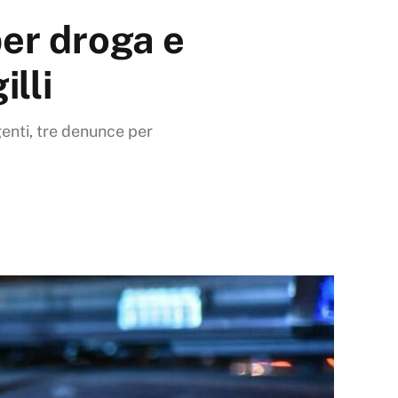
per droga e
illi
agenti, tre denunce per