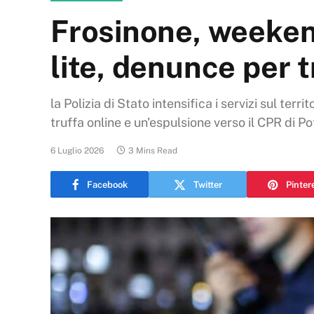
Frosinone, weekend
lite, denunce per tr
la Polizia di Stato intensifica i servizi sul ter
truffa online e un'espulsione verso il CPR di P
6 Luglio 2026
3 Mins Read
Facebook
Twitter
Pinter