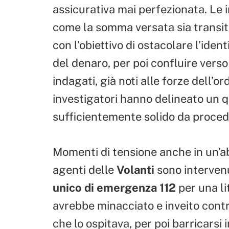
assicurativa mai perfezionata. Le 
come la somma versata sia transita
con l’obiettivo di ostacolare l’iden
del denaro, per poi confluire verso 
indagati, già noti alle forze dell’o
investigatori hanno delineato un q
sufficientemente solido da proced
Momenti di tensione anche in un’ab
agenti delle
Volanti
sono interven
unico di emergenza 112
per una li
avrebbe minacciato e inveito contr
che lo ospitava, per poi barricarsi i