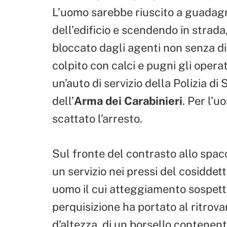
L’uomo sarebbe riuscito a guadagn
dell’edificio e scendendo in strada
bloccato dagli agenti non senza di
colpito con calci e pugni gli oper
un’auto di servizio della Polizia di
dell’
Arma dei Carabinieri
. Per l’u
scattato l’arresto.
Sul fronte del contrasto allo spacc
un servizio nei pressi del cosiddet
uomo il cui atteggiamento sospetto
perquisizione ha portato al ritrov
d’altezza, di un borsello contenent