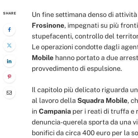
Un fine settimana denso di attività
SHARE
Frosinone
, impegnati su più fronti
stupefacenti, controllo del territo
Le operazioni condotte dagli agent
Mobile
hanno portato a due arrest
provvedimento di espulsione.
Il capitolo più delicato riguarda u
al lavoro della
Squadra Mobile
, c
in
Campania
per i reati di truffa e
denuncia-querela sporta da una vi
bonifici da circa 400 euro per la s