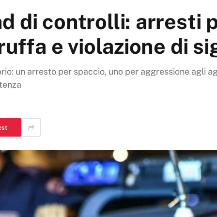
 di controlli: arresti 
uffa e violazione di sig
ritorio: un arresto per spaccio, uno per aggressione agli 
otenza
est