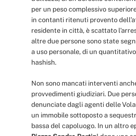
per un peso complessivo superiore 
in contanti ritenuti provento dell’a
residente in città, è scattato l’arre
altre due persone sono state segn
a uso personale, di un quantitativ
hashish.
Non sono mancati interventi anche 
provvedimenti giudiziari. Due per
denunciate dagli agenti delle Volant
un immobile sottoposto a sequestro
bassa del capoluogo. In un altro ep