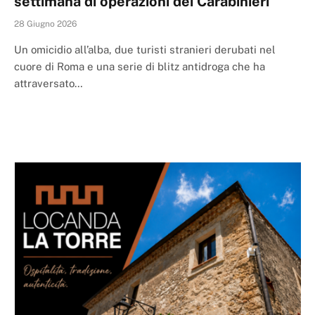
settimana di operazioni dei Carabinieri
28 Giugno 2026
Un omicidio all’alba, due turisti stranieri derubati nel
cuore di Roma e una serie di blitz antidroga che ha
attraversato…