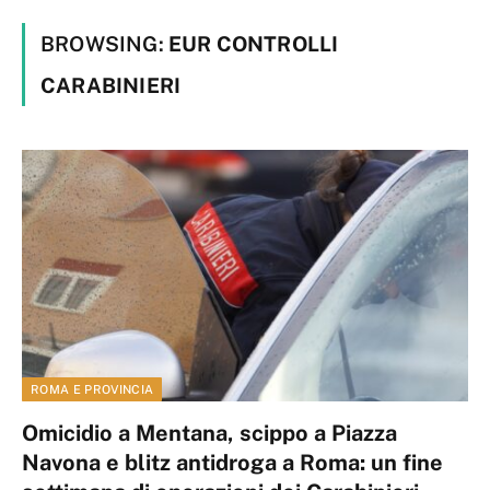
BROWSING:
EUR CONTROLLI
CARABINIERI
ROMA E PROVINCIA
Omicidio a Mentana, scippo a Piazza
Navona e blitz antidroga a Roma: un fine