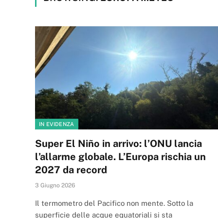
IN EVIDENZA
Super El Niño in arrivo: l’ONU lancia
l’allarme globale. L’Europa rischia un
2027 da record
3 Giugno 2026
Il termometro del Pacifico non mente. Sotto la
superficie delle acque equatoriali si sta