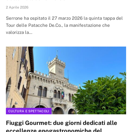
2 Aprile 2026
Serrone ha ospitato il 27 marzo 2026 la quinta tappa del
Tour delle Patacche De.Co., la manifestazione che
valorizza la…
CULTURA E SPETTACOLI
Fiuggi Gourmet: due giorni dedicati alle
eccellenze enogastronomiche del