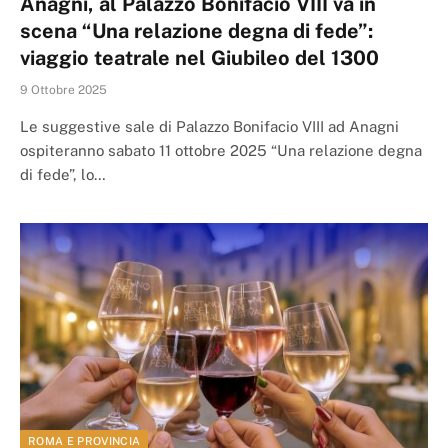
Anagni, al Palazzo Bonifacio VIII va in
scena “Una relazione degna di fede”:
viaggio teatrale nel Giubileo del 1300
9 Ottobre 2025
Le suggestive sale di Palazzo Bonifacio VIII ad Anagni
ospiteranno sabato 11 ottobre 2025 “Una relazione degna
di fede”, lo…
ROMA E PROVINCIA