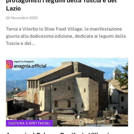
protagonisti i legumi della Tuscia e del
Lazio
20 Novembre 2025
Torna a Viterbo lo Slow Food Village, la manifestazione
giunta alla dodicesima edizione, dedicata ai legumi della
Tuscia e del…
CULTURA E SPETTACOLI