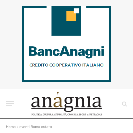
Home
»
eventi Roma estate