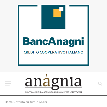
Home
»
evento culturale Assisi