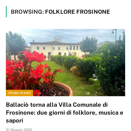
BROWSING:
FOLKLORE FROSINONE
PRIMO PIANO
Ballaciò torna alla Villa Comunale di
Frosinone: due giorni di folklore, musica e
sapori
31 Maggio 2026