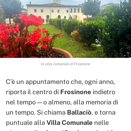
la villa comunale di Frosinone
C’è un appuntamento che, ogni anno,
riporta il centro di
Frosinone
indietro
nel tempo — o almeno, alla memoria di
un tempo. Si chiama
Ballaciò
, e torna
puntuale alla
Villa Comunale
nelle