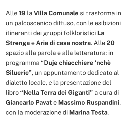
Alle
19
la
Villa Comunale
si trasforma in
un palcoscenico diffuso, con le esibizioni
itineranti dei gruppi folkloristici
La
Strenga
e
Aria di casa nostra
. Alle
20
spazio alla parola e alla letteratura: in
programma
“Duje chiacchiere ‘nchè
Siluerie”
, un appuntamento dedicato al
dialetto locale, e la presentazione del
libro
“Nella Terra dei Giganti”
a cura di
Giancarlo Pavat
e
Massimo Ruspandini
,
con la moderazione di
Marina Testa
.