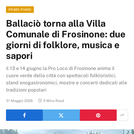
PRIMO PIANO
Ballaciò torna alla Villa
Comunale di Frosinone: due
giorni di folklore, musica e
sapori
il 13 e 14 giugno la Pro Loco di Frosinone anima il
cuore verde della città con spettacoli folkloristici,
stand enogastronomici, mostre e concerti dedicati alle
tradizioni popolari
31 Maggio 2026
3 Mins Read