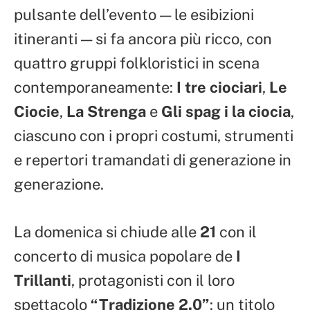
pulsante dell’evento — le esibizioni
itineranti — si fa ancora più ricco, con
quattro gruppi folkloristici in scena
contemporaneamente:
I tre ciociari
,
Le
Ciocie
,
La Strenga
e
Gli spag i la ciocia
,
ciascuno con i propri costumi, strumenti
e repertori tramandati di generazione in
generazione.
La domenica si chiude alle
21
con il
concerto di musica popolare de
I
Trillanti
, protagonisti con il loro
spettacolo
“Tradizione 2.0”
: un titolo