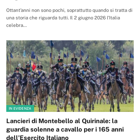
Ottant’anni non sono pochi, soprattutto quando si tratta di
una storia che riguarda tutti. Il 2 giugno 2026 l’Italia
celebra…
IN EVIDENZA
Lancieri di Montebello al Quirinale: la
guardia solenne a cavallo per i 165 anni
dell’Esercito Italiano