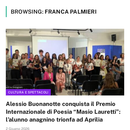
BROWSING:
FRANCA PALMIERI
CULTURA E SPETTACOLI
Alessio Buonanotte conquista il Premio
Internazionale di Poesia “Masio Lauretti”:
l’alunno anagnino trionfa ad Aprilia
2 Giugno 2026