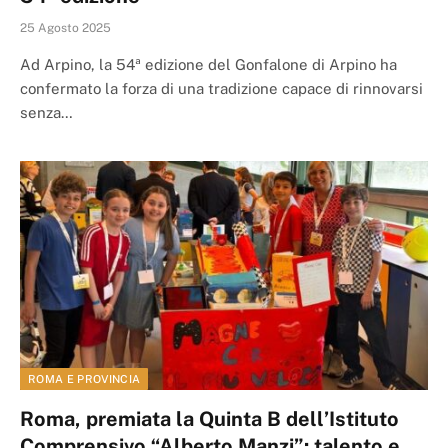
25 Agosto 2025
Ad Arpino, la 54ª edizione del Gonfalone di Arpino ha
confermato la forza di una tradizione capace di rinnovarsi
senza…
ROMA E PROVINCIA
Roma, premiata la Quinta B dell’Istituto
Comprensivo “Alberto Manzi”: talento e