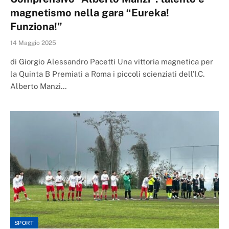
magnetismo nella gara “Eureka!
Funziona!”
14 Maggio 2025
di Giorgio Alessandro Pacetti Una vittoria magnetica per
la Quinta B Premiati a Roma i piccoli scienziati dell’I.C.
Alberto Manzi…
SPORT