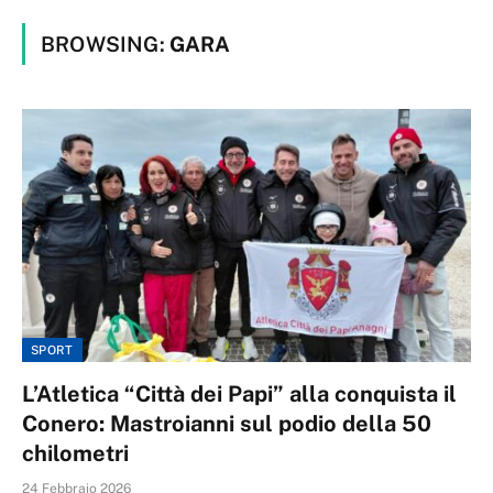
BROWSING:
GARA
SPORT
L’Atletica “Città dei Papi” alla conquista il
Conero: Mastroianni sul podio della 50
chilometri
24 Febbraio 2026