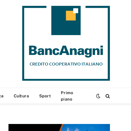
Primo
ca
Cultura
Sport
piano