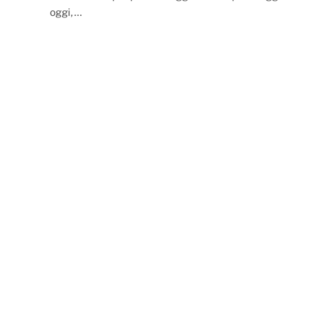
oggi,…