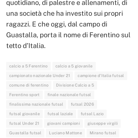
quotidiano, di palestre e allenamenti, di
una società che ha investito sui propri
ragazzi. E che oggi, dal campo di
Guastalla, porta il nome di Ferentino sul
tetto d’Italia.
calcio a 5 Ferentino
calcio a 5 giovanile
campionato nazionale Under 21
campione d'Italia futsal
comune di ferentino
Divisione Calcio a 5
Ferentino sport
finale nazionale futsal
finalissima nazionale futsal
futsal 2026
futsal giovanile
futsal laziale
futsal Lazio
futsal Under 21
giovani campioni
giuseppe virgili
Guastalla futsal
Luciano Mattone
Mirano futsal