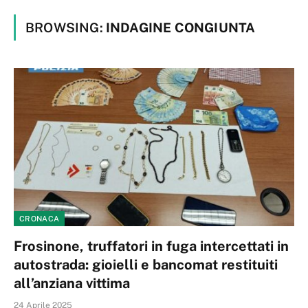
BROWSING:
INDAGINE CONGIUNTA
CRONACA
Frosinone, truffatori in fuga intercettati in
autostrada: gioielli e bancomat restituiti
all’anziana vittima
24 Aprile 2025