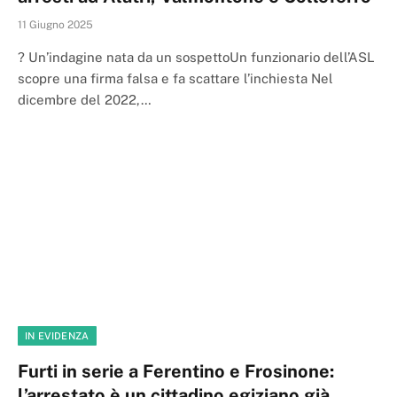
11 Giugno 2025
? Un’indagine nata da un sospettoUn funzionario dell’ASL
scopre una firma falsa e fa scattare l’inchiesta Nel
dicembre del 2022,…
IN EVIDENZA
Furti in serie a Ferentino e Frosinone:
l’arrestato è un cittadino egiziano già