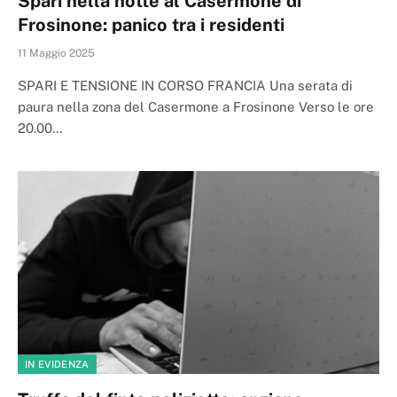
Spari nella notte al Casermone di
Frosinone: panico tra i residenti
11 Maggio 2025
SPARI E TENSIONE IN CORSO FRANCIA Una serata di
paura nella zona del Casermone a Frosinone Verso le ore
20.00…
IN EVIDENZA