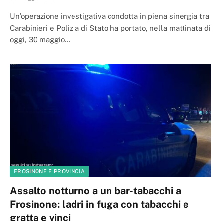
Un’operazione investigativa condotta in piena sinergia tra
Carabinieri e Polizia di Stato ha portato, nella mattinata di
oggi, 30 maggio…
FROSINONE E PROVINCIA
Assalto notturno a un bar-tabacchi a
Frosinone: ladri in fuga con tabacchi e
gratta e vinci