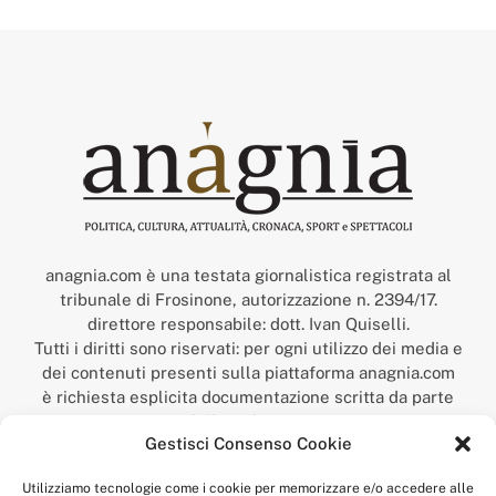
anagnia.com è una testata giornalistica registrata al
tribunale di Frosinone, autorizzazione n. 2394/17.
direttore responsabile: dott. Ivan Quiselli.
Tutti i diritti sono riservati: per ogni utilizzo dei media e
dei contenuti presenti sulla piattaforma anagnia.com
è richiesta esplicita documentazione scritta da parte
della redazione.
Gestisci Consenso Cookie
“Anagnia” è un marchio registrato presso l’Ufficio Italiano
Brevetti e Marchi del Ministero dello Sviluppo
Utilizziamo tecnologie come i cookie per memorizzare e/o accedere alle
Economico,