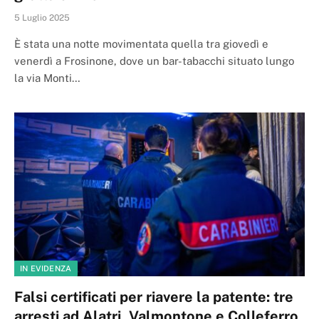
5 Luglio 2025
È stata una notte movimentata quella tra giovedì e
venerdì a Frosinone, dove un bar-tabacchi situato lungo
la via Monti…
IN EVIDENZA
Falsi certificati per riavere la patente: tre
arresti ad Alatri, Valmontone e Colleferro