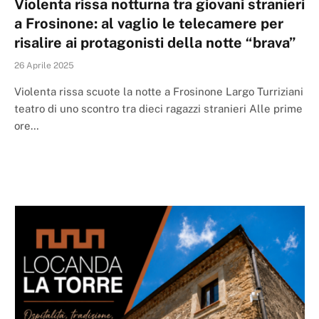
Violenta rissa notturna tra giovani stranieri
a Frosinone: al vaglio le telecamere per
risalire ai protagonisti della notte “brava”
26 Aprile 2025
Violenta rissa scuote la notte a Frosinone Largo Turriziani
teatro di uno scontro tra dieci ragazzi stranieri Alle prime
ore…