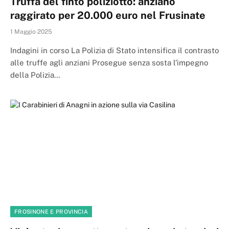
Truffa del finto poliziotto: anziano
raggirato per 20.000 euro nel Frusinate
1 Maggio 2025
Indagini in corso La Polizia di Stato intensifica il contrasto
alle truffe agli anziani Prosegue senza sosta l’impegno
della Polizia…
FROSINONE E PROVINCIA