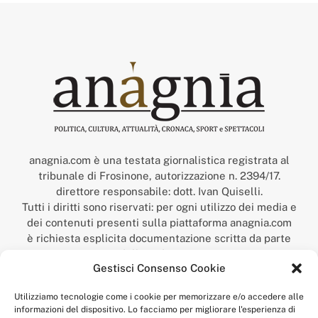
anagnia.com è una testata giornalistica registrata al
tribunale di Frosinone, autorizzazione n. 2394/17.
direttore responsabile: dott. Ivan Quiselli.
Tutti i diritti sono riservati: per ogni utilizzo dei media e
dei contenuti presenti sulla piattaforma anagnia.com
è richiesta esplicita documentazione scritta da parte
della redazione.
Gestisci Consenso Cookie
“Anagnia” è un marchio registrato presso l’Ufficio Italiano
Brevetti e Marchi del Ministero dello Sviluppo
Utilizziamo tecnologie come i cookie per memorizzare e/o accedere alle
Economico,
informazioni del dispositivo. Lo facciamo per migliorare l'esperienza di
num. registrazione: 302017000014044 del 9 febbraio 2017.