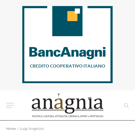
Home
»
Luigi Angeloni