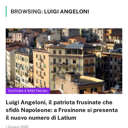
BROWSING:
LUIGI ANGELONI
CULTURA E SPETTACOLI
Luigi Angeloni, il patriota frusinate che
sfidò Napoleone: a Frosinone si presenta
il nuovo numero di Latium
1 Giugno 2026