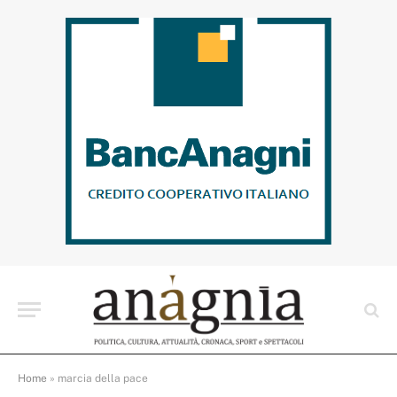
Home
»
marcia della pace