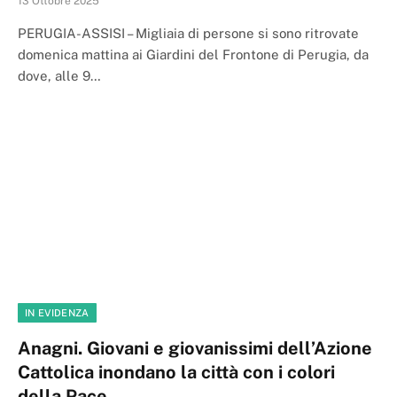
13 Ottobre 2025
PERUGIA-ASSISI – Migliaia di persone si sono ritrovate
domenica mattina ai Giardini del Frontone di Perugia, da
dove, alle 9…
IN EVIDENZA
Anagni. Giovani e giovanissimi dell’Azione
Cattolica inondano la città con i colori
della Pace