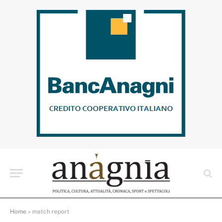
Home
»
match report