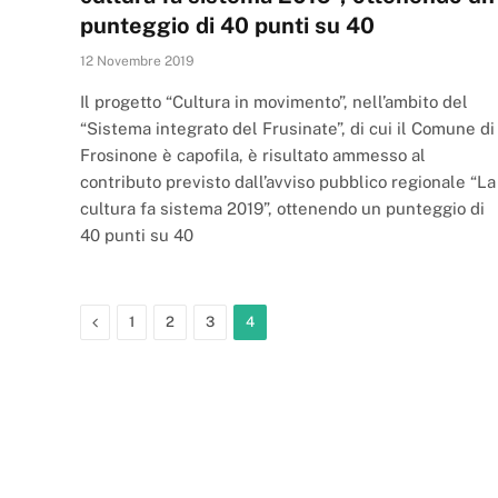
punteggio di 40 punti su 40
12 Novembre 2019
Il progetto “Cultura in movimento”, nell’ambito del
“Sistema integrato del Frusinate”, di cui il Comune di
Frosinone è capofila, è risultato ammesso al
contributo previsto dall’avviso pubblico regionale “La
cultura fa sistema 2019”, ottenendo un punteggio di
40 punti su 40
Previous
1
2
3
4