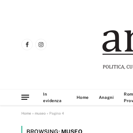
Facebook
Instagram
In
Rom
Home
Anagni
evidenza
Prov
Home
»
museo
»
Pagina 4
BROWSING:
MUSEO