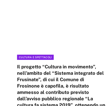
CULTURA E SPETTACOLI
Il progetto “Cultura in movimento”,
nell’ambito del “Sistema integrato del
Frusinate”, di cui il Comune di
Frosinone è capofila, è risultato
ammesso al contributo previsto
dall’avviso pubblico regionale “La
cultura fa sistema 2019”, ottenendo un