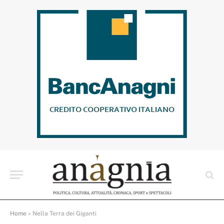
Home
»
Nella Terra dei Giganti