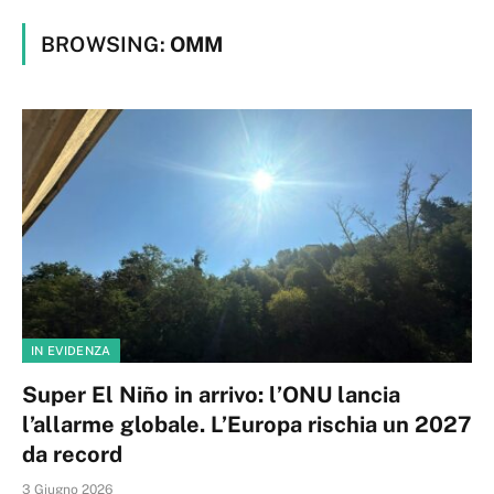
BROWSING:
OMM
IN EVIDENZA
Super El Niño in arrivo: l’ONU lancia
l’allarme globale. L’Europa rischia un 2027
da record
3 Giugno 2026