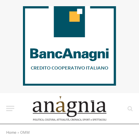
Home
»
OMM