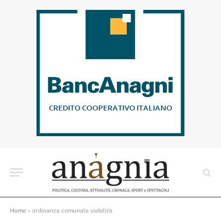
Home
»
ordinanza comunale viabilità