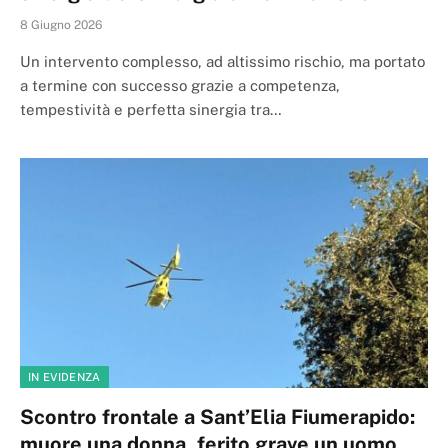
8 Giugno 2026
Un intervento complesso, ad altissimo rischio, ma portato
a termine con successo grazie a competenza,
tempestività e perfetta sinergia tra…
IN EVIDENZA
Scontro frontale a Sant’Elia Fiumerapido:
muore una donna, ferito grave un uomo