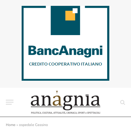
Home
»
ospedale Cassino