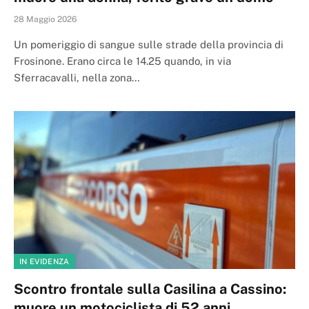
28 Maggio 2026
Un pomeriggio di sangue sulle strade della provincia di
Frosinone. Erano circa le 14.25 quando, in via
Sferracavalli, nella zona…
IN EVIDENZA
Scontro frontale sulla Casilina a Cassino:
muore un motociclista di 52 anni