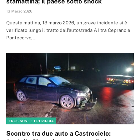
stamattina; il paese sotto shock
13 Marzo 2026
Questa mattina, 13 marzo 2026, un grave incidente si è
verificato lungo il tratto dell’autostrada A1 tra Ceprano e
Pontecorvo,…
FROSINONE E PROVINCIA
Scontro tra due auto a Castrocielo: