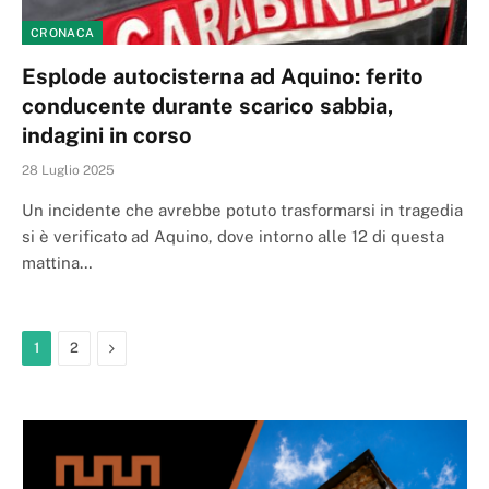
CRONACA
Esplode autocisterna ad Aquino: ferito
conducente durante scarico sabbia,
indagini in corso
28 Luglio 2025
Un incidente che avrebbe potuto trasformarsi in tragedia
si è verificato ad Aquino, dove intorno alle 12 di questa
mattina…
Next
1
2