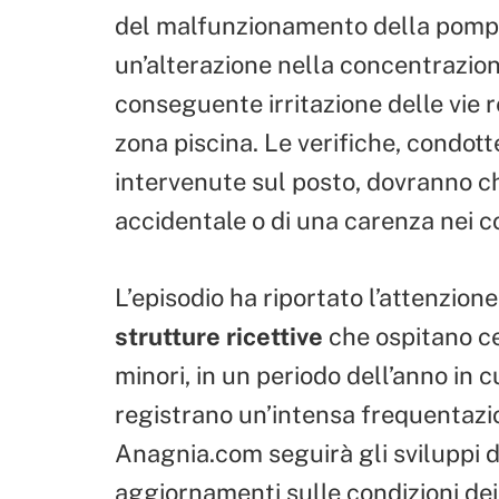
del malfunzionamento della pompa
un’alterazione nella concentrazion
conseguente irritazione delle vie r
zona piscina. Le verifiche, condot
intervenute sul posto, dovranno chi
accidentale o di una carenza nei c
L’episodio ha riportato l’attenzion
strutture ricettive
che ospitano cen
minori, in un periodo dell’anno in c
registrano un’intensa frequentazio
Anagnia.com seguirà gli sviluppi de
aggiornamenti sulle condizioni dei p