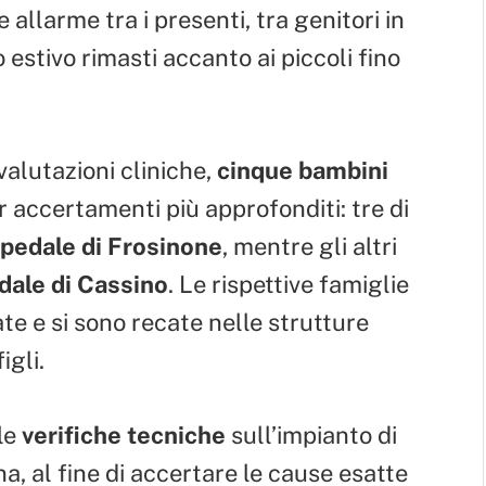
 allarme tra i presenti, tra genitori in
 estivo rimasti accanto ai piccoli fino
 valutazioni cliniche,
cinque bambini
er accertamenti più approfonditi: tre di
pedale di Frosinone
, mentre gli altri
dale di Cassino
. Le rispettive famiglie
e e si sono recate nelle strutture
igli.
le
verifiche tecniche
sull’impianto di
a, al fine di accertare le cause esatte