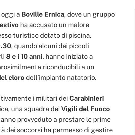
 oggi a
Boville Ernica
, dove un gruppo
estivo
ha accusato un malore
sso turistico dotato di piscina.
0.30
, quando alcuni dei piccoli
gli
8 e i 10 anni
, hanno iniziato a
rosimilmente riconducibili a un
el cloro
dell’impianto natatorio.
ivamente i militari dei
Carabinieri
nica, una squadra dei
Vigili del Fuoco
hanno provveduto a prestare le prime
ità dei soccorsi ha permesso di gestire