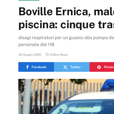
Boville Ernica, ma
piscina: cinque tr
disagi respiratori per un guasto alla pompa del
personale del 118
30 Giugno 2026
2 Mins Read
Facebook
Twitter
Pinter