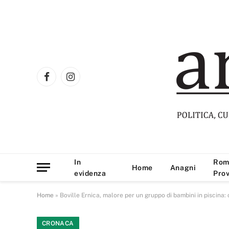
Facebook
Instagram
In
Rom
Home
Anagni
evidenza
Prov
Home
»
Boville Ernica, malore per un gruppo di bambini in piscina:
CRONACA