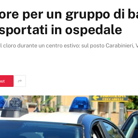
lore per un gruppo di b
asportati in ospedale
 cloro durante un centro estivo: sul posto Carabinieri, V
est