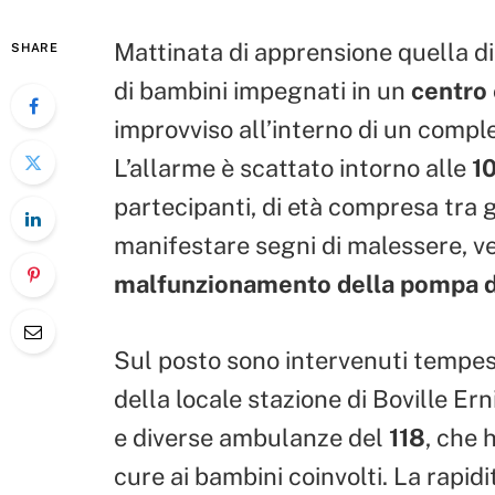
Mattinata di apprensione quella di
SHARE
di bambini impegnati in un
centro 
improvviso all’interno di un comple
L’allarme è scattato intorno alle
1
partecipanti, di età compresa tra 
manifestare segni di malessere, ve
malfunzionamento della pompa d
Sul posto sono intervenuti tempest
della locale stazione di Boville Er
e diverse ambulanze del
118
, che 
cure ai bambini coinvolti. La rapid