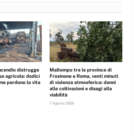
incendio distrugge
Maltempo tra le province di
sa agricola: dodici
Frosinone e Roma, venti minuti
ame perdono la vita
di violenza atmosferica: danni
alle coltivazioni e disagi alla
viabilità
7 Agosto 2026