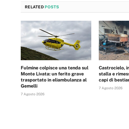
RELATED
POSTS
Fulmine colpisce una tenda sul
Castrocielo, 
Monte Livata: un ferito grave
stalla e rimes
trasportato in eliambulanza al
capi di besti
Gemelli
7 Agosto 2026
7 Agosto 2026