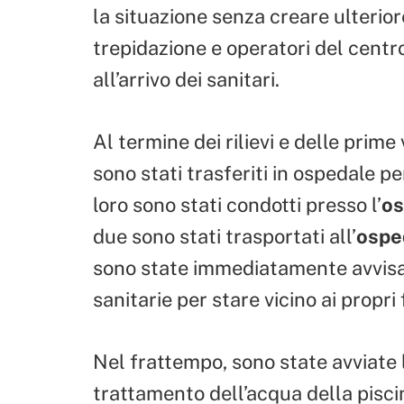
la situazione senza creare ulteriore
trepidazione e operatori del centro
all’arrivo dei sanitari.
Al termine dei rilievi e delle prime
sono stati trasferiti in ospedale p
loro sono stati condotti presso l’
os
due sono stati trasportati all’
ospe
sono state immediatamente avvisat
sanitarie per stare vicino ai propri f
Nel frattempo, sono state avviate 
trattamento dell’acqua della piscin