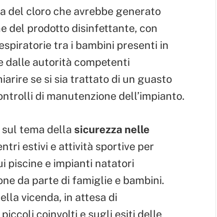
 del cloro che avrebbe generato
e del prodotto disinfettante, con
espiratorie tra i bambini presenti in
te dalle autorità competenti
arire se si sia trattato di un guasto
ontrolli di manutenzione dell’impianto.
e sul tema della
sicurezza nelle
tri estivi e attività sportive per
ui piscine e impianti natatori
ne da parte di famiglie e bambini.
lla vicenda, in attesa di
iccoli coinvolti e sugli esiti delle