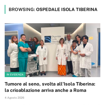
BROWSING:
OSPEDALE ISOLA TIBERINA
IN EVIDENZA
Tumore al seno, svolta all’Isola Tiberina:
la crioablazione arriva anche a Roma
4 Agosto 2026